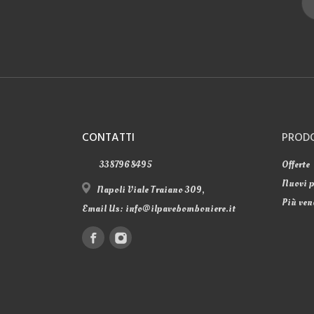
CONTATTI
PROD
3387968495
Offerte
Nuovi p
Napoli Viale Traiano 309,
Più ven
Email Us:
info@ilpavebomboniere.it