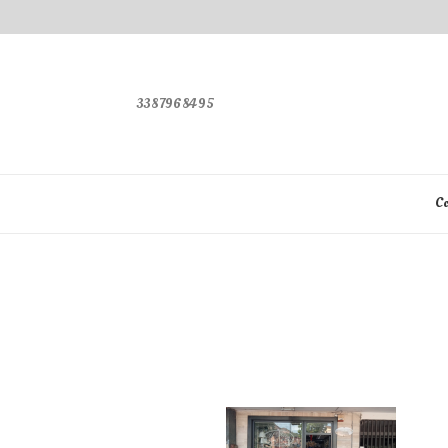
3387968495
Co