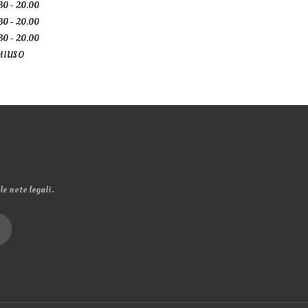
30 - 20.00
30 - 20.00
30 - 20.00
HIUSO
e note legali.