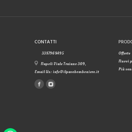
CONTATTI
PROD
3387968495
Offerte
Nuovi p
Napoli Viale Traiano 309,
Più ven
Email Us:
info@ilpavebomboniere.it