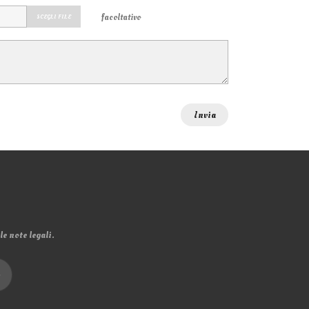
facoltativo
SCEGLI FILE
e note legali.