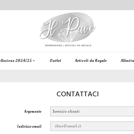
llezione 2024/25
Outlet
Articoli da Regalo
Allesti
keyboard_arrow_down
CONTATTACI
Argomento
Indirizzo email