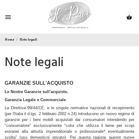

shopping_basket
Home
Note legali
Note legali
GARANZIE SULL'ACQUISTO
Le Nostre Garanzie sull'acquisto.
Garanzia Legale e Commerciale
La Direttiva 99/44/CE, e le singole normative nazionali di recepimento 
(per l'Italia il d.lgs. 2 febbraio 2002 n.24) introducono un nuovo regime di 
garanzie per i beni mobili acquistati dai consumatori intendendo per 
"consumatore" esclusivamente "colui che utilizza il bene per scopi 
estranei alla attività imprenditoriale o professionale* eventualmente 
svolta" (uso domestico/ privato). Per questa ragione queste nuove 